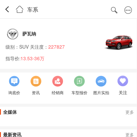
车系
萨瓦纳
级别：SUV 关注度：
227827
指导价:
13.53-36万
关注
询底价
资讯
经销商
车型报价
图片实拍
全媒体
更多
最新资讯
更多