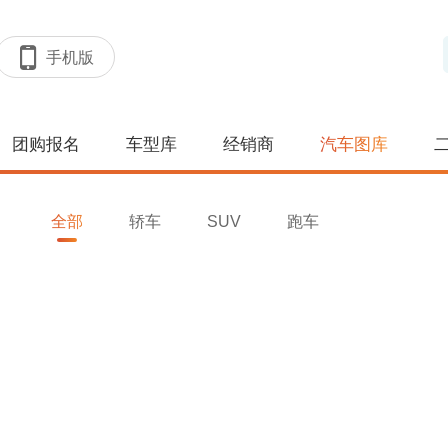
手机版
团购报名
车型库
经销商
汽车图库
全部
轿车
SUV
跑车