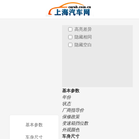
高亮差异
隐藏相同
隐藏空白
基本参数
年份
状态
厂商指导价
保修政策
变速箱挡位数
基本参数
外观颜色
车身尺寸
车身尺寸