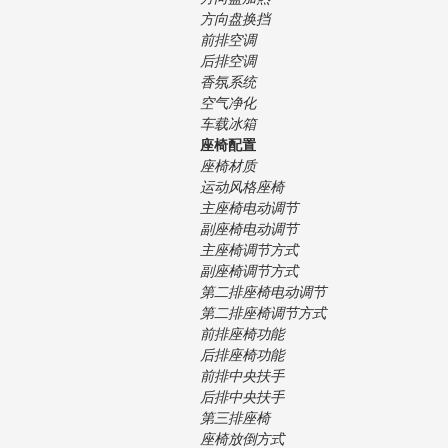
方向盘换挡
前排空调
后排空调
香氛系统
空气净化
车载冰箱
座椅配置
座椅材质
运动风格座椅
主座椅电动调节
副座椅电动调节
主座椅调节方式
副座椅调节方式
第二排座椅电动调节
第二排座椅调节方式
前排座椅功能
后排座椅功能
前排中央扶手
后排中央扶手
第三排座椅
座椅放倒方式