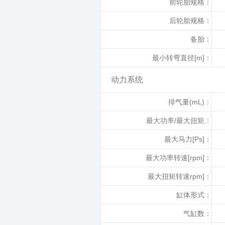
前轮胎规格：
后轮胎规格：
备胎：
最小转弯直径[m]：
动力系统
排气量(mL)：
最大功率/最大扭矩：
最大马力[Ps]：
最大功率转速[rpm]：
最大扭矩转速rpm]：
缸体形式：
气缸数：