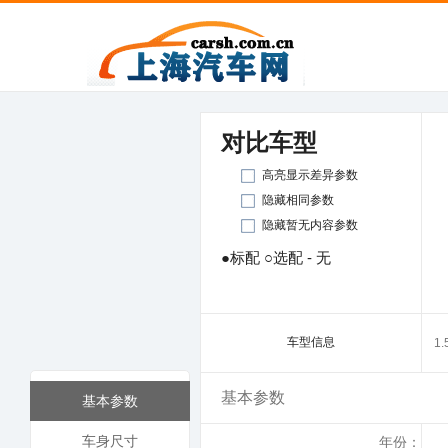
对比车型
高亮显示差异参数
隐藏相同参数
隐藏暂无内容参数
●标配 ○选配 - 无
车型信息
1
基本参数
基本参数
车身尺寸
年份：