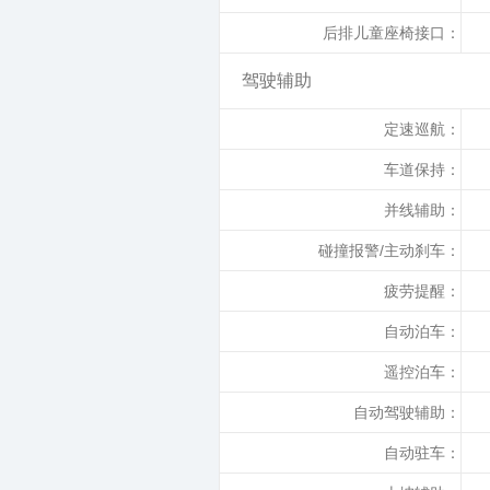
后排儿童座椅接口：
驾驶辅助
定速巡航：
车道保持：
并线辅助：
碰撞报警/主动刹车：
疲劳提醒：
自动泊车：
遥控泊车：
自动驾驶辅助：
自动驻车：