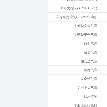
牵引力控制(ARS/TCS等)：
车身稳定控制(ESP/DSC等) ：
主驾驶安全气囊：
副驾驶安全气囊：
前侧气囊：
后侧气囊：
侧安全气帘：
膝部气囊：
安全带气囊：
后排中央气囊：
胎压监测：
零胎压续行轮胎：