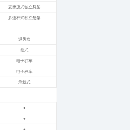
麦弗逊式独立悬架
多连杆式独立悬架
-
通风盘
盘式
电子驻车
电子驻车
承载式
●
●
●