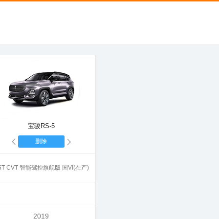
宝骏RS-5
删除
.5T CVT 智能驾控旗舰版 国VI(在产)
2019