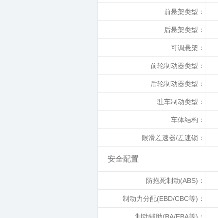
前悬架类型：
后悬架类型：
可调悬架：
前轮制动器类型：
后轮制动器类型：
驻车制动类型：
车体结构：
限滑差速器/差速锁：
安全配置
防抱死制动(ABS)：
制动力分配(EBD/CBC等)：
制动辅助(BA/EBA等)：