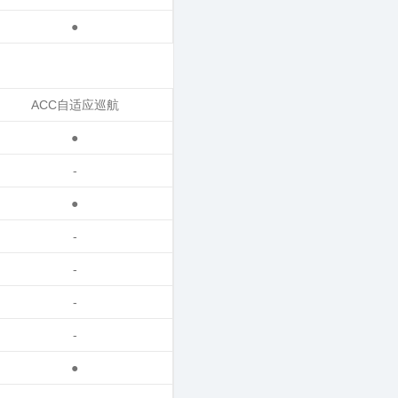
●
ACC自适应巡航
●
-
●
-
-
-
-
●