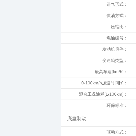
进气形式：
供油方式：
压缩比：
燃油编号：
发动机启停：
变速箱类型：
最高车速[km/h]：
0-100km/h加速时间[s]：
混合工况油耗[L/100km]：
环保标准：
底盘制动
驱动方式：