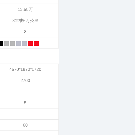
13.58万
3年或6万公里
8
4570*1870*1720
2700
5
60