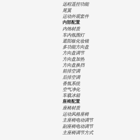
远程遥控功能
尾翼
运动外观套件
内部配置
内饰材质
车内氛围灯
遮阳板化妆镜
多功能方向盘
方向盘调节
方向盘加热
方向盘换挡
前排空调
后排空调
香氛系统
空气净化
车载冰箱
座椅配置
座椅材质
运动风格座椅
主座椅电动调节
副座椅电动调节
主座椅调节方式