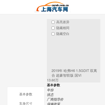
高亮差异
隐藏相同
隐藏空白
2019年 哈弗H6 1.5GDIT 双离
合 超豪智联版 国VI
13.60万
基本参数
年份
基本参数
状态
厂商指导价
车身尺寸
保修政策