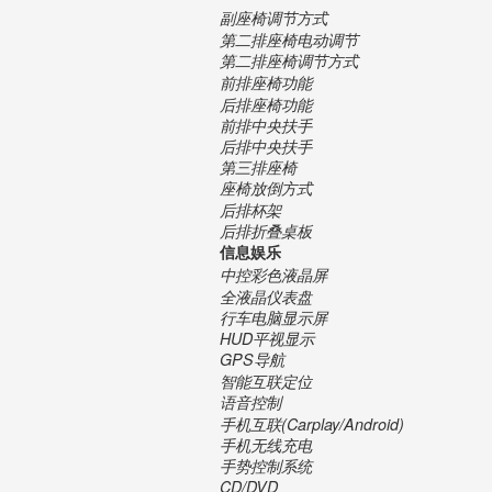
副座椅调节方式
第二排座椅电动调节
第二排座椅调节方式
前排座椅功能
后排座椅功能
前排中央扶手
后排中央扶手
第三排座椅
座椅放倒方式
后排杯架
后排折叠桌板
信息娱乐
中控彩色液晶屏
全液晶仪表盘
行车电脑显示屏
HUD平视显示
GPS导航
智能互联定位
语音控制
手机互联(Carplay/Android)
手机无线充电
手势控制系统
CD/DVD