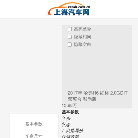
高亮差异
隐藏相同
隐藏空白
2017年 哈弗H6 红标 2.0GDIT
双离合 智尚版
13.98万
基本参数
年份
基本参数
状态
厂商指导价
车身尺寸
保修政策