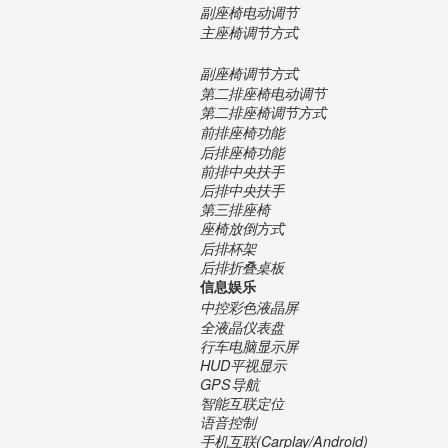
副座椅电动调节
主座椅调节方式
副座椅调节方式
第二排座椅电动调节
第二排座椅调节方式
前排座椅功能
后排座椅功能
前排中央扶手
后排中央扶手
第三排座椅
座椅放倒方式
后排杯架
后排折叠桌板
信息娱乐
中控彩色液晶屏
全液晶仪表盘
行车电脑显示屏
HUD平视显示
GPS导航
智能互联定位
语音控制
手机互联(Carplay/Android)