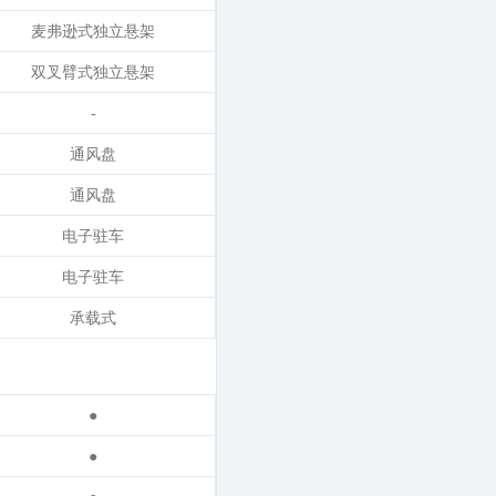
麦弗逊式独立悬架
双叉臂式独立悬架
-
通风盘
通风盘
电子驻车
电子驻车
承载式
●
●