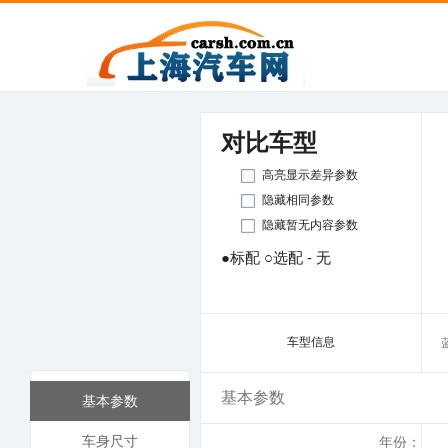
对比车型
高亮显示差异参数
隐藏相同参数
隐藏暂无内容参数
●标配 ○选配 - 无
车型信息
基本参数
基本参数
车身尺寸
年份：