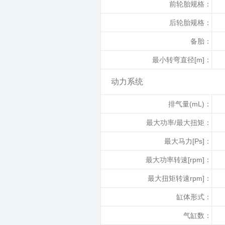
前轮胎规格：
后轮胎规格：
备胎：
最小转弯直径[m]：
动力系统
排气量(mL)：
最大功率/最大扭矩：
最大马力[Ps]：
最大功率转速[rpm]：
最大扭矩转速rpm]：
缸体形式：
气缸数：