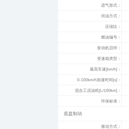
进气形式：
供油方式：
压缩比：
燃油编号：
发动机启停：
变速箱类型：
最高车速[km/h]：
0-100km/h加速时间[s]：
混合工况油耗[L/100km]：
环保标准：
底盘制动
驱动方式：