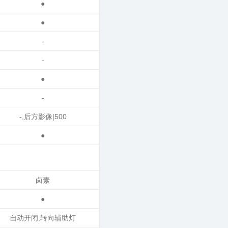
●
●
-
-
●
-
-,后方影像|500
●
卤素
●
自动开闭,转向辅助灯