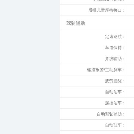
后排儿童座椅接口：
驾驶辅助
定速巡航：
车道保持：
并线辅助：
碰撞报警/主动刹车：
疲劳提醒：
自动泊车：
遥控泊车：
自动驾驶辅助：
自动驻车：