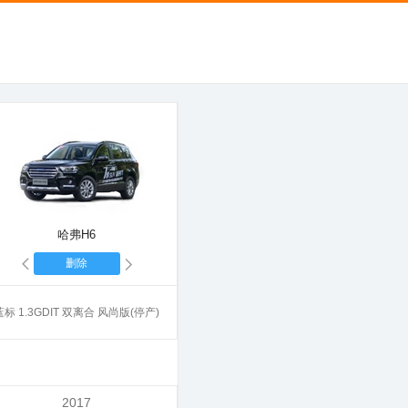
哈弗H6
删除
蓝标 1.3GDIT 双离合 风尚版(停产)
2017